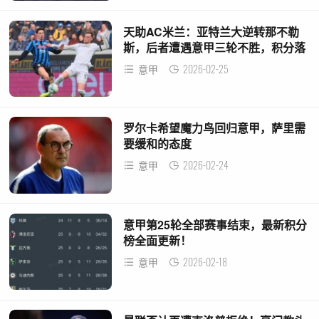
天助AC米兰：亚特兰大逆转那不勒
斯，后者遭遇意甲三轮不胜，积分落
后4分
2026-02-25
意甲
罗尔卡希望魔力鸟回归意甲，萨里需
要缓和的态度
2026-02-24
意甲
意甲第25轮全部赛事结束，最新积分
榜全面更新！
2026-02-18
意甲