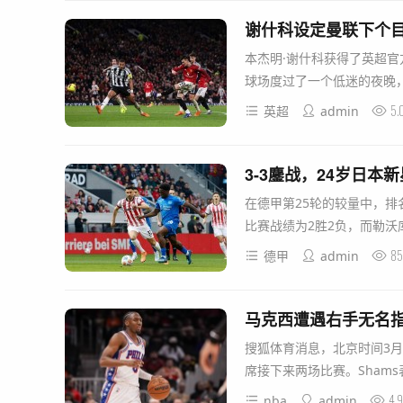
谢什科设定曼联下个
本杰明·谢什科获得了英超
球场度过了一个低迷的夜晚，
5.
英超
admin
3-3鏖战，24岁日
在德甲第25轮的较量中，排
比赛战绩为2胜2负，而勒沃库
85
德甲
admin
马克西遭遇右手无名指
搜狐体育消息，北京时间3月
席接下来两场比赛。Shams
4.
nba
admin