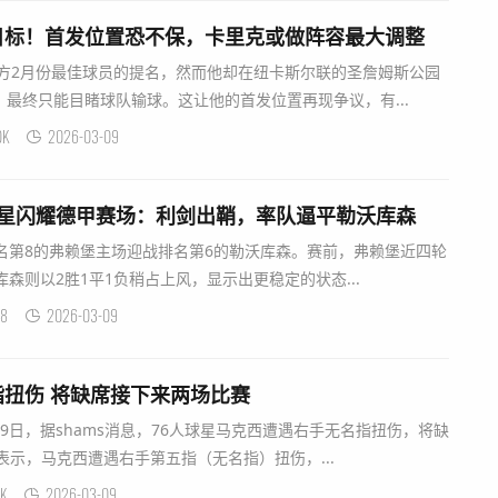
目标！首发位置恐不保，卡里克或做阵容最大调整
官方2月份最佳球员的提名，然而他却在纽卡斯尔联的圣詹姆斯公园
最终只能目睹球队输球。这让他的首发位置再现争议，有...
0K
2026-03-09
本新星闪耀德甲赛场：利剑出鞘，率队逼平勒沃库森
名第8的弗赖堡主场迎战排名第6的勒沃库森。赛前，弗赖堡近四轮
森则以2胜1平1负稍占上风，显示出更稳定的状态...
8
2026-03-09
扭伤 将缺席接下来两场比赛
9日，据shams消息，76人球星马克西遭遇右手无名指扭伤，将缺
表示，马克西遭遇右手第五指（无名指）扭伤，...
9K
2026-03-09