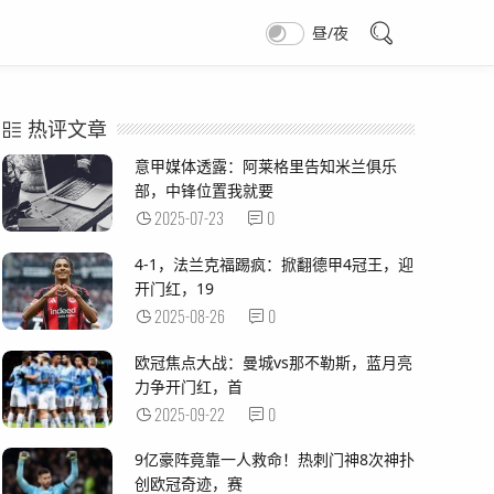
昼/夜
热评文章
意甲媒体透露：阿莱格里告知米兰俱乐
部，中锋位置我就要
2025-07-23
0
4-1，法兰克福踢疯：掀翻德甲4冠王，迎
开门红，19
2025-08-26
0
欧冠焦点大战：曼城vs那不勒斯，蓝月亮
力争开门红，首
2025-09-22
0
9亿豪阵竟靠一人救命！热刺门神8次神扑
创欧冠奇迹，赛