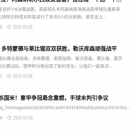
足总杯1/8决赛战罢，英超领头羊阿森纳客场挑战英甲球队曼斯菲
帅阿尔特塔对阵容进行了多达9人的大轮换，甚至派上...
8
2026-03-09
：多特蒙德与莱比锡双双获胜，勒沃库森顽强战平
六场比赛全部结束，多特蒙德、斯图加特、勒沃库森、莱比锡、霍芬
比赛过后，德甲积分榜出现了新的变化，让我们一起来详...
3
2026-03-09
双杀国米！意甲争冠悬念重燃，手球未判引争议
cn/q_70/images03/20260309/cdd91874165f4c85b26432c951b7b2...
9K
2026-03-09