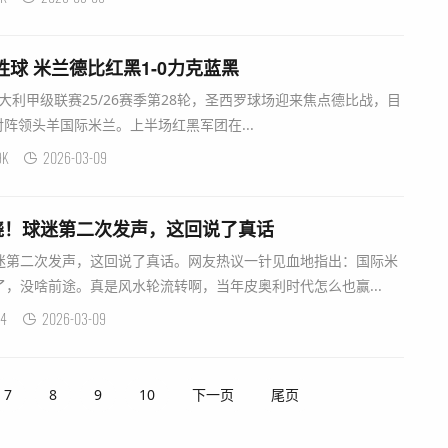
球 米兰德比红黑1-0力克蓝黑
5，意大利甲级联赛25/26赛季第28轮，圣西罗球场迎来焦点德比战，目
对阵领头羊国际米兰。上半场红黑军团在...
9K
2026-03-09
晓！球迷第二次发声，这回说了真话
迷第二次发声，这回说了真话。网友热议一针见血地指出：国际米
，没啥前途。真是风水轮流转啊，当年皮奥利时代怎么也赢...
4
2026-03-09
7
8
9
10
下一页
尾页