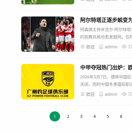
阿尔特塔正逐步蜕变为
阿森纳主帅米克尔·阿尔特塔
的执教风格也愈发趋同。在时
33
欧冠
admin
中甲夺冠热门出炉：欧
2026年3月7日，德转中
关闭，同时中国冬季国际职业
32
欧冠
admin
1
2
3
4
5
6