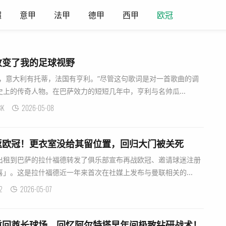
超
意甲
法甲
德甲
西甲
欧冠
改变了我的足球视野
尼，意大利有托蒂，法国有亨利。”尽管这句歌词是对一首歌曲的调
上的传奇人物。在巴萨效力的短短几年中，亨利与名帅瓜...
8K
2026-05-08
返欧冠！更衣室没给其留位置，回归大门被关死
出租到巴萨的拉什福德转发了俱乐部宣布再战欧冠、邀请球迷注册
」。这是拉什福德近一年来首次在社媒上发布与曼联相关的...
2
2026-05-07
重回酋长球场，回忆阿尔特塔早年间极致钻研战术！