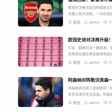
欧冠半决赛次回合阿森纳主
方暖心发文迎接，一句欢迎回
14
欧冠
admin
引言：巅峰对决一触即发，
尼黑将在慕尼黑安联球场迎战
15
欧冠
admin
阿森纳对阵勒沃库森
阿森纳将在周三迎来欧冠 1
有多名球员无法出战。阿森纳在
85
欧冠
admin