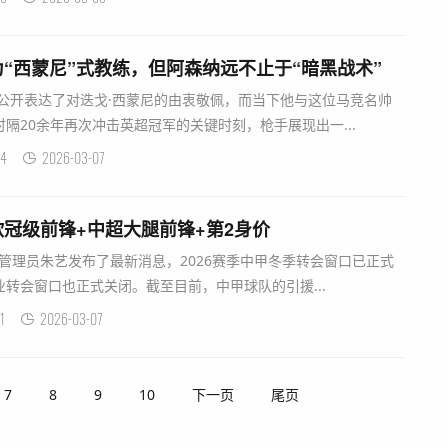
“西蒙尼”式教练，但阿森纳远不止于“暗黑战术”
公开表达了对迭戈·西蒙尼的由衷敬佩，而当下他与这位马竞名帅
隔20余年再次冲击英超冠军的关键时刻，枪手展现出一...
4
2026-03-07
冠级前锋+中超大腿前锋+第2身价
国区管理员朱艺发布了最新消息，2026赛季中甲冬季转会窗口已正式
转会窗口也正式关闭。截至目前，中甲球队的引援...
1
2026-03-07
7
8
9
10
下一页
尾页