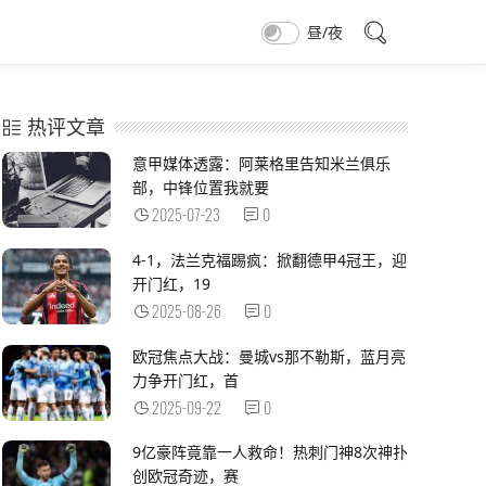
昼/夜
热评文章
意甲媒体透露：阿莱格里告知米兰俱乐
部，中锋位置我就要
2025-07-23
0
4-1，法兰克福踢疯：掀翻德甲4冠王，迎
开门红，19
2025-08-26
0
欧冠焦点大战：曼城vs那不勒斯，蓝月亮
力争开门红，首
2025-09-22
0
9亿豪阵竟靠一人救命！热刺门神8次神扑
创欧冠奇迹，赛