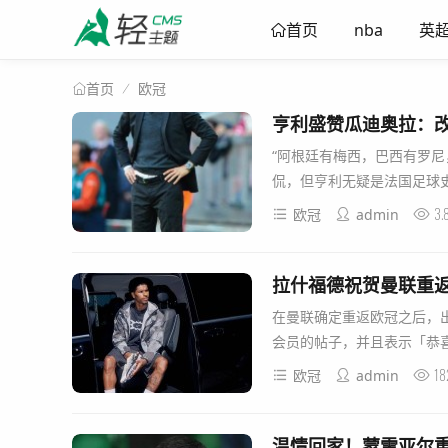
nba
英
首页
欧冠
首页
亨利盛赞瓜迪奥拉：
“阿根廷有梅西，巴西有罗
侃，但亨利无疑是法国足球史
3.
欧冠
admin
拉什福德祝贺曼联重
在曼联确定重返欧冠之后，
会员的帖子，并且表示「恭喜
18
欧冠
admin
温情回家！蒙雷亚尔