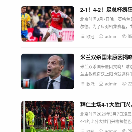
北京时间3月7日晚，英格兰
尔德。为了应对密集赛程，主
86
欧冠
admin
米兰双杀国米原因揭
米兰双杀国米原因揭晓！球
兰主教练奇沃上限也就这样了
22
欧冠
admin
北京时间2026年3月7日凌
4-1的比分大胜门兴格拉德
26
欧冠
admin