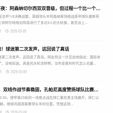
2-1！4-2！足总杯疯狂夜：阿森纳切尔西双双晋级，但过程一个比一个惊心
足总杯1/8决赛战罢，英超领头羊阿森纳客场挑战英甲球队曼斯菲
帅阿尔特塔对阵容进行了多达9人的大轮换，甚至派上...
1
2026-03-09
晓！球迷第二次发声，这回说了真话
迷第二次发声，这回说了真话。网友热议一针见血地指出：国际米
，没啥前途。真是风水轮流转啊，当年皮奥利时代怎么也赢...
5
2026-03-09
拜仁主场4-1大胜门兴，双线作战节奏稳固，孔帕尼高度赞扬球队比赛强度
晨3:30，德甲第25轮的一场焦点战在拜仁慕尼黑主场展开，拜仁以
巴赫，继续巩固其联赛领头羊的位置。凭借这场...
8
2026-03-08