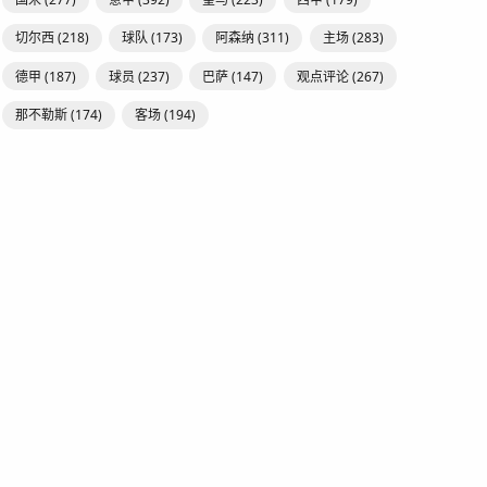
切尔西
(218)
球队
(173)
阿森纳
(311)
主场
(283)
德甲
(187)
球员
(237)
巴萨
(147)
观点评论
(267)
那不勒斯
(174)
客场
(194)