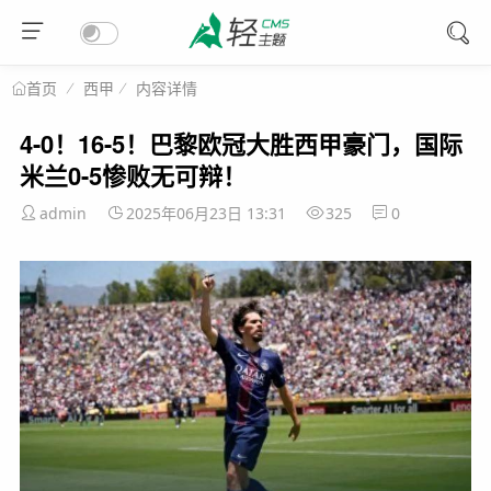
西甲
内容详情
首页
4-0！16-5！巴黎欧冠大胜西甲豪门，国际
米兰0-5惨败无可辩！
admin
2025年06月23日 13:31
325
0