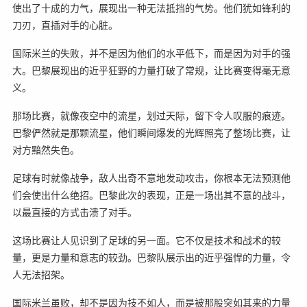
使出了十成的力气，展现出一种无法抵挡的气势。他们犹如锋利的
刀刃，直插对手的心脏。
国际米兰的失败，并不是因为他们的水平低下，而是因为对手的强
大。巴黎展现出的近乎狂野的力量打破了常规，让比赛变得毫无意
义。
那场比赛，就像夜空中的流星，划过天际，留下令人叹服的痕迹。
巴黎俨然就是那颗流星，他们瞬间爆发的光辉照亮了整场比赛，让
对方黯然失色。
足球有时就像战争，敌人出奇不意地发动攻击，你根本无法预测他
们会使出什么绝招。巴黎此次的表现，正是一场出其不意的战斗，
以最直接的方式击溃了对手。
这场比赛让人见识到了足球的另一面。它不仅是技术和战术的较
量，更是力量和意志的较劲。巴黎队展示出的近乎强悍的力量，令
人无法招架。
国际米兰虽败，却不是因为技不如人，而是被那股突如其来的力量