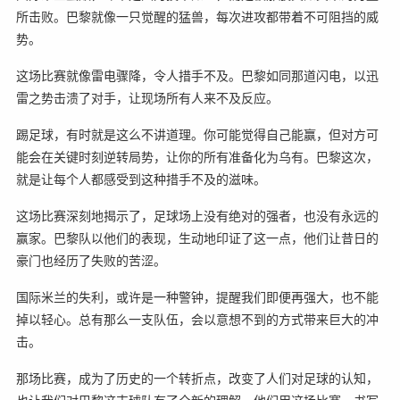
所击败。巴黎就像一只觉醒的猛兽，每次进攻都带着不可阻挡的威
势。
这场比赛就像雷电骤降，令人措手不及。巴黎如同那道闪电，以迅
雷之势击溃了对手，让现场所有人来不及反应。
踢足球，有时就是这么不讲道理。你可能觉得自己能赢，但对方可
能会在关键时刻逆转局势，让你的所有准备化为乌有。巴黎这次，
就是让每个人都感受到这种措手不及的滋味。
这场比赛深刻地揭示了，足球场上没有绝对的强者，也没有永远的
赢家。巴黎队以他们的表现，生动地印证了这一点，他们让昔日的
豪门也经历了失败的苦涩。
国际米兰的失利，或许是一种警钟，提醒我们即便再强大，也不能
掉以轻心。总有那么一支队伍，会以意想不到的方式带来巨大的冲
击。
那场比赛，成为了历史的一个转折点，改变了人们对足球的认知，