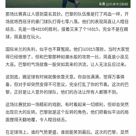
那场比赛真让人感到莫名其妙。巴黎的队伍像是打了鸡血一样，开
场就将西班牙的豪门球队打得七零八落。他们的表现简直让人瞠目
结舌，先是一场4比0的胜利，接着又来了个16比5，完全不是在踢
球，简直是在玩火。
国际米兰的失利，似乎也不算冤屈。他们以0比5落败，当时大家觉
得已经很惨了，但和巴黎那种如潮水般的攻势一比，简直是小巫见
大巫。巴黎的气场就像一股突如其来的洪流，让人无法反应过来。
说到底，踢足球有时候就像依靠天意。你自信满满，觉得万事俱
备，但对手却突然变得不可思议，完全打乱了你的节奏。这次的巴
黎，正好是让人意外的球队，他们的办法让所有人都猜不到。
这场比赛犹如一场精彩的戏剧，有时看起来一切顺利，但却会突然
出现巨大的反转。巴黎就是这个反转的角色，他们把看似平淡的局
面搅得天翻地覆，令人瞠目结舌。
在足球场上，谁的气势更盛，谁就能笑到最后。这次的巴黎，显然